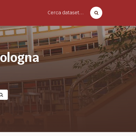
Cerca dataset...
bologna