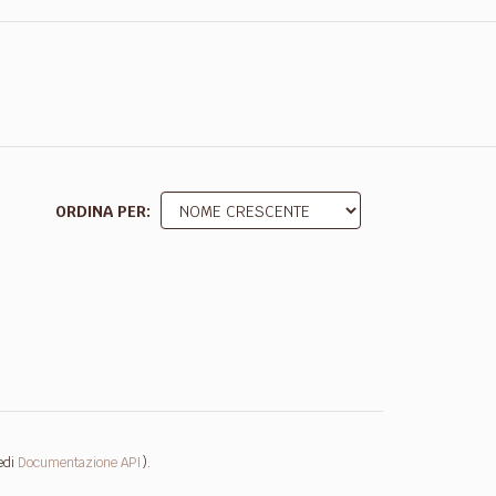
ORDINA PER
edi
Documentazione API
).