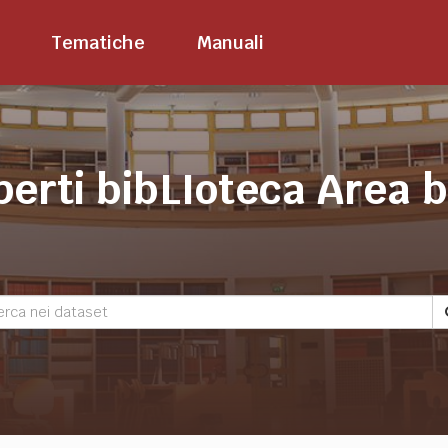
Tematiche
Manuali
perti bibLIoteca Area 