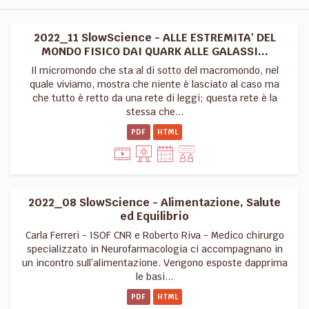
2022_11 SlowScience - ALLE ESTREMITA' DEL
MONDO FISICO DAI QUARK ALLE GALASSI...
Il micromondo che sta al di sotto del macromondo, nel
quale viviamo, mostra che niente è lasciato al caso ma
che tutto è retto da una rete di leggi; questa rete è la
stessa che...
PDF
HTML
2022_08 SlowScience - Alimentazione, Salute
ed Equilibrio
Carla Ferreri - ISOF CNR e Roberto Riva - Medico chirurgo
specializzato in Neurofarmacologia ci accompagnano in
un incontro sull’alimentazione. Vengono esposte dapprima
le basi...
PDF
HTML