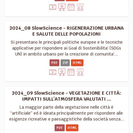
2024_08 SlowScience - RIGENERAZIONE URBANA
E SALUTE DELLE POPOLAZIONI
Si presentano le principali politiche europee e le tecniche
applicative per rispondere ai Goal di Sostenibilita' (SDGs
UN) in ambito urbano per la creazione di comunita'...
PDF
ZIP
HTML
2024_09 SlowScience - VEGETAZIONE E CITTÀ:
IMPATTI SULL’ATMOSFERA VALUTATI ...
La maggior parte della vegetazione nelle città è
“artificiale” ed è ideata principalmente per rispondere alle
esigenze ricreative e paesaggistiche della società senza...
PDF
HTML