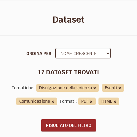
Dataset
ORDINA PER
17 DATASET TROVATI
Tematiche:
Divulgazione della scienza
Eventi
Comunicazione
Formati:
PDF
HTML
RISULTATO DEL FILTRO