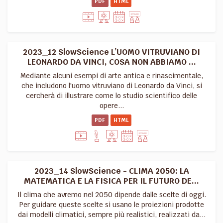
PDF
HTML
2023_12 SlowScience L’UOMO VITRUVIANO DI
LEONARDO DA VINCI, COSA NON ABBIAMO ...
Mediante alcuni esempi di arte antica e rinascimentale,
che includono l'uomo vitruviano di Leonardo da Vinci, si
cercherà di illustrare come lo studio scientifico delle
opere...
PDF
HTML
2023_14 SlowScience - CLIMA 2050: LA
MATEMATICA E LA FISICA PER IL FUTURO DE...
Il clima che avremo nel 2050 dipende dalle scelte di oggi.
Per guidare queste scelte si usano le proiezioni prodotte
dai modelli climatici, sempre più realistici, realizzati da...