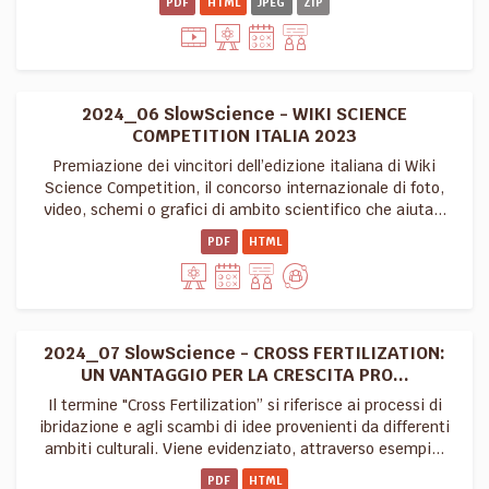
PDF
HTML
JPEG
ZIP
2024_06 SlowScience - WIKI SCIENCE
COMPETITION ITALIA 2023
Premiazione dei vincitori dell’edizione italiana di Wiki
Science Competition, il concorso internazionale di foto,
video, schemi o grafici di ambito scientifico che aiuta...
PDF
HTML
2024_07 SlowScience - CROSS FERTILIZATION:
UN VANTAGGIO PER LA CRESCITA PRO...
Il termine "Cross Fertilization” si riferisce ai processi di
ibridazione e agli scambi di idee provenienti da differenti
ambiti culturali. Viene evidenziato, attraverso esempi...
PDF
HTML