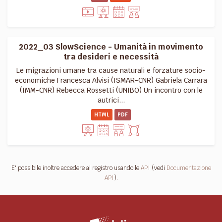
2022_03 SlowScience - Umanità in movimento
tra desideri e necessità
Le migrazioni umane tra cause naturali e forzature socio-
economiche Francesca Alvisi (ISMAR-CNR) Gabriela Carrara
(IMM-CNR) Rebecca Rossetti (UNIBO) Un incontro con le
autrici...
HTML
PDF
E' possibile inoltre accedere al registro usando le
API
(vedi
Documentazione
API
).