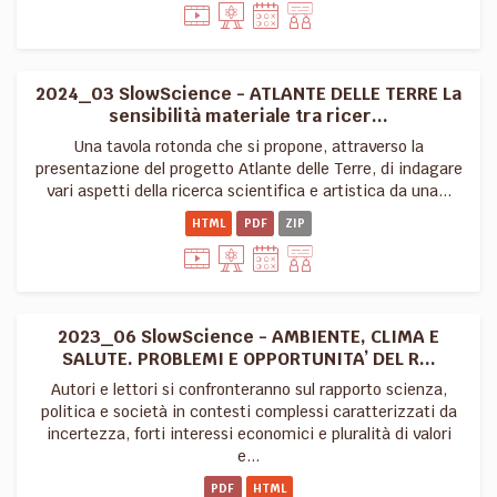
2024_03 SlowScience - ATLANTE DELLE TERRE La
sensibilità materiale tra ricer...
Una tavola rotonda che si propone, attraverso la
presentazione del progetto Atlante delle Terre, di indagare
vari aspetti della ricerca scientifica e artistica da una...
HTML
PDF
ZIP
2023_06 SlowScience - AMBIENTE, CLIMA E
SALUTE. PROBLEMI E OPPORTUNITA’ DEL R...
Autori e lettori si confronteranno sul rapporto scienza,
politica e società in contesti complessi caratterizzati da
incertezza, forti interessi economici e pluralità di valori
e...
PDF
HTML