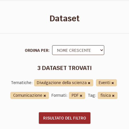
Dataset
ORDINA PER
3 DATASET TROVATI
Tematiche:
Divulgazione della scienza
Eventi
Comunicazione
Formati:
PDF
Tag:
fisica
RISULTATO DEL FILTRO