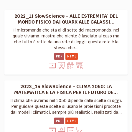
2022_11 SlowScience - ALLE ESTREMITA' DEL
MONDO FISICO DAI QUARK ALLE GALASSI...
Il micromondo che sta al di sotto del macromondo, nel
quale viviamo, mostra che niente è lasciato al caso ma
che tutto è retto da una rete di leggi; questa rete è la
stessa che...
PDF
HTML
2023_14 SlowScience - CLIMA 2050: LA
MATEMATICA E LA FISICA PER IL FUTURO DE...
Il clima che avremo nel 2050 dipende dalle scelte di oggi.
Per guidare queste scelte si usano le proiezioni prodotte
dai modelli climatici, sempre più realistici, realizzati da...
PDF
HTML