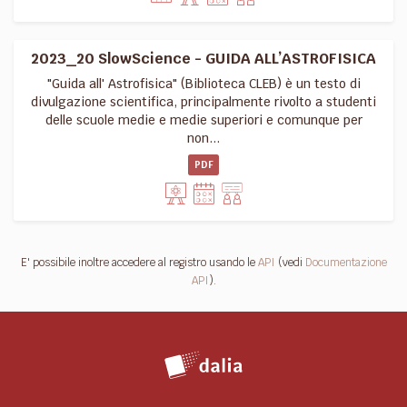
2023_20 SlowScience - GUIDA ALL’ASTROFISICA
"Guida all' Astrofisica" (Biblioteca CLEB) è un testo di
divulgazione scientifica, principalmente rivolto a studenti
delle scuole medie e medie superiori e comunque per
non...
PDF
E' possibile inoltre accedere al registro usando le
API
(vedi
Documentazione
API
).