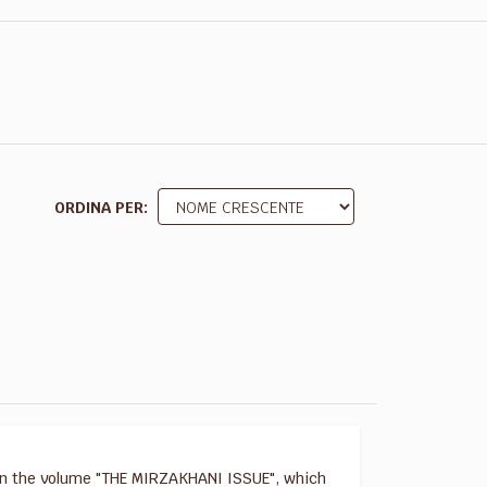
ORDINA PER
d in the volume "THE MIRZAKHANI ISSUE", which