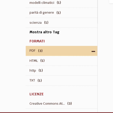
modelli climatici
(1)
parità di genere
(1)
scienza
(1)
Mostra altro Tag
FORMATI
PDF
(3)
HTML
(1)
http
(1)
TXT
(1)
LICENZE
Creative Commons At...
(3)