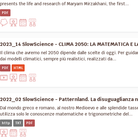
presents the life and research of Maryam Mirzakhani, the first...
PDF
2023_14 SlowScience - CLIMA 2050: LA MATEMATICA E LA 
Il clima che avremo nel 2050 dipende dalle scelte di oggi. Per guida
dai modelli climatici, sempre più realistici, realizzati da...
PDF
HTML
2022_02 SlowScience - Patternland. La disuguaglianza ne
Dal mondo greco e romano, al nostro Medioevo e alle splendide tassel
utilizza solo le conoscenze matematiche e trigonometriche del...
http
TXT
PDF