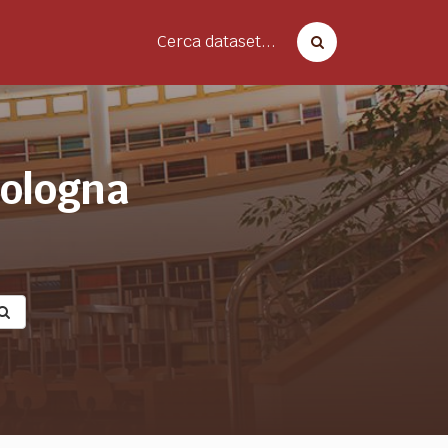
Cerca dataset...
bologna