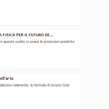
FISICA PER IL FUTURO DE...
re queste scelte si usano le proiezioni prodotte
ll'arte
lazioni islamiche, le formule di Sciuto (che