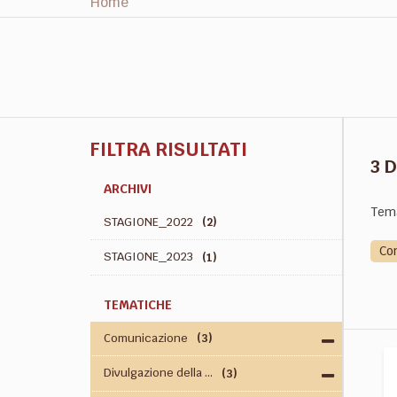
Home
FILTRA RISULTATI
3 
ARCHIVI
Tem
STAGIONE_2022
(2)
Co
STAGIONE_2023
(1)
TEMATICHE
Comunicazione
(3)
Divulgazione della ...
(3)