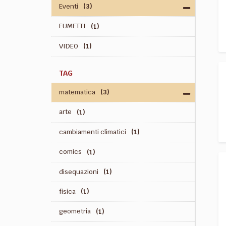
Eventi
(3)
FUMETTI
(1)
VIDEO
(1)
TAG
matematica
(3)
arte
(1)
cambiamenti climatici
(1)
comics
(1)
disequazioni
(1)
fisica
(1)
geometria
(1)