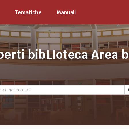
Tematiche
Manuali
perti bibLIoteca Area 