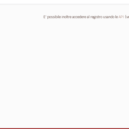
E' possibile inoltre accedere al registro usando le
API
(v