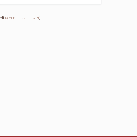
edi
Documentazione API
).