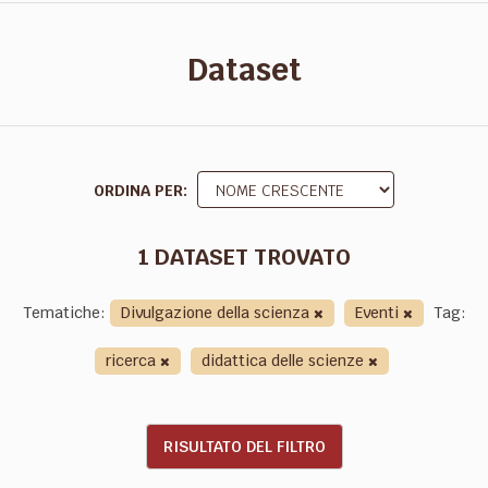
Dataset
ORDINA PER
1 DATASET TROVATO
Tematiche:
Divulgazione della scienza
Eventi
Tag:
ricerca
didattica delle scienze
RISULTATO DEL FILTRO