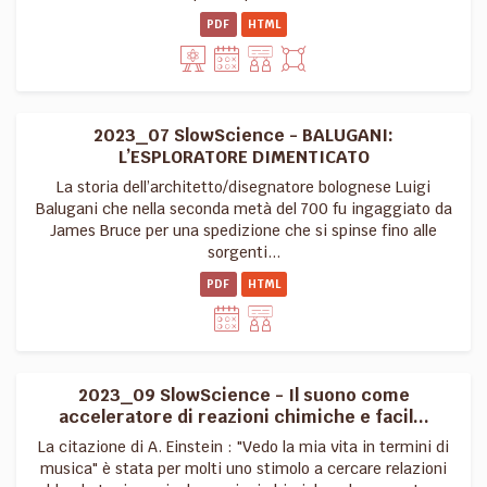
PDF
HTML
2023_07 SlowScience - BALUGANI:
L’ESPLORATORE DIMENTICATO
La storia dell’architetto/disegnatore bolognese Luigi
Balugani che nella seconda metà del 700 fu ingaggiato da
James Bruce per una spedizione che si spinse fino alle
sorgenti...
PDF
HTML
2023_09 SlowScience - Il suono come
acceleratore di reazioni chimiche e facil...
La citazione di A. Einstein : "Vedo la mia vita in termini di
musica" è stata per molti uno stimolo a cercare relazioni