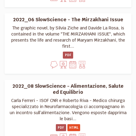
2022_06 SlowScience - The Mirzakhani Issue
The graphic novel, by Silvia Ziche and Davide La Rosa, is
contained in the volume "THE MIRZAKHANI ISSUE", which
presents the life and research of Maryam Mirzakhani, the
first...
PDF
2022_08 SlowScience - Alimentazione, Salute
ed Equilibrio
Carla Ferreri - ISOF CNR e Roberto Riva - Medico chirurgo
specializzato in Neurofarmacologia ci accompagnano in
un incontro sull’alimentazione. Vengono esposte dapprima
le basi...
PDF
HTML