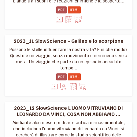
blande tra i suoni e le reazioni chimiche e la scoperta...
PDF
HTML
2023_11 SlowScience - Galileo e lo scorpione
Possono le stelle influenzare la nostra vita? E in che modo?
Questo è un viaggio, senza movimento e nemmeno senza
meta. Un viaggio che parte da un episodio accaduto
tempo...
PDF
HTML
2023_12 SlowScience L’UOMO VITRUVIANO DI
LEONARDO DA VINCI, COSA NON ABBIAMO ...
Mediante alcuni esempi di arte antica e rinascimentale,
che includono l'uomo vitruviano di Leonardo da Vinci, si
cercherà di illustrare come lo studio scientifico delle