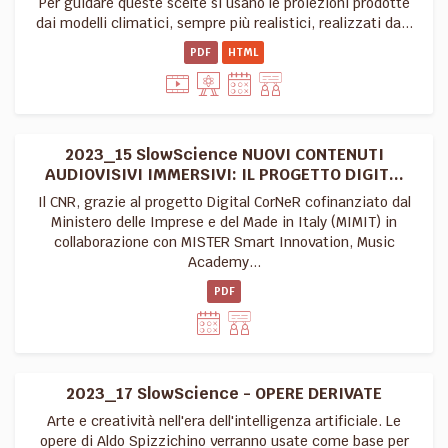
Per guidare queste scelte si usano le proiezioni prodotte
dai modelli climatici, sempre più realistici, realizzati da...
PDF
HTML
2023_15 SlowScience NUOVI CONTENUTI
AUDIOVISIVI IMMERSIVI: IL PROGETTO DIGIT...
Il CNR, grazie al progetto Digital CorNeR cofinanziato dal
Ministero delle Imprese e del Made in Italy (MIMIT) in
collaborazione con MISTER Smart Innovation, Music
Academy...
PDF
2023_17 SlowScience - OPERE DERIVATE
Arte e creatività nell'era dell'intelligenza artificiale. Le
opere di Aldo Spizzichino verranno usate come base per