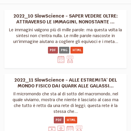
2022_10 SlowScience - SAPER VEDERE OLTRE:
ATTRAVERSO LE IMMAGINI, NONOSTANTE ...
Le immagini valgono più di mille parole: ma questa volta la
sintesi non c'entra nulla. Le mille parole nascoste in
un'immagine aiutano a cogliere gli equivoci e i meta...
PDF
PNG
HTML
2022_11 SlowScience - ALLE ESTREMITA' DEL
MONDO FISICO DAI QUARK ALLE GALASSI...
Il micromondo che sta al di sotto del macromondo, nel
quale viviamo, mostra che niente è lasciato al caso ma
che tutto è retto da una rete di leggi; questa rete è la
stessa che...
PDF
HTML