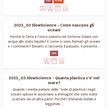
PDF
HTML
2023_02 SlowScience - Come nascono gli
oceani
Perché la Terra è l’unico pianeta nel Sistema Solare con
acqua allo stato liquido? E come si sono formati gli oceani
e i continenti? Bonatti ci racconta il passato, il presente...
PDF
2023_03 SlowScience - Quanta plastica c'e' nel
mare?
Quando i media parlano delle “isole di plastica” negli
oceani spesso le associano a immagini che sono state
scattate da un’altra parte. Perché? Sfatando bufale e
leggende...