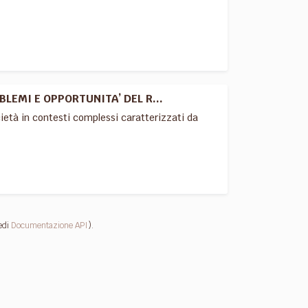
LEMI E OPPORTUNITA’ DEL R...
cietà in contesti complessi caratterizzati da
edi
Documentazione API
).