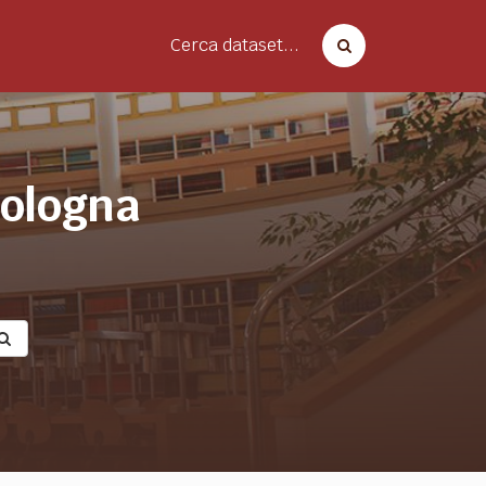
Cerca dataset...
bologna