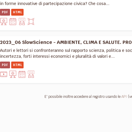
in forme innovative di partecipazione civica? Che cosa...
PDF
HTML
2023_06 SlowScience - AMBIENTE, CLIMA E SALUTE. PROB
Autori e lettori si confronteranno sul rapporto scienza, politica e so
incertezza, forti interessi economici e pluralità di valori e...
PDF
HTML
E' possibile inoltre accedere al registro usando le
API
(v