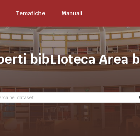
Tematiche
Manuali
perti bibLIoteca Area 