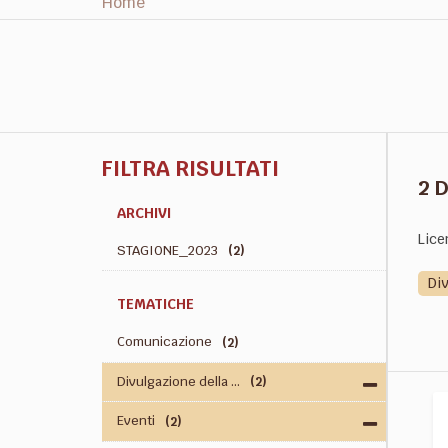
Home
FILTRA RISULTATI
2 
ARCHIVI
Lice
STAGIONE_2023
(2)
Di
TEMATICHE
Comunicazione
(2)
Divulgazione della ...
(2)
Eventi
(2)