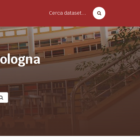
Cerca dataset...
bologna