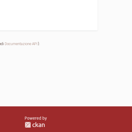
edi
Documentazione API
).
Powered by