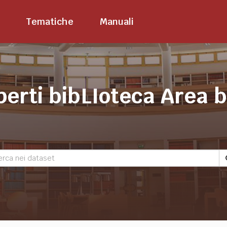
Tematiche
Manuali
perti bibLIoteca Area 