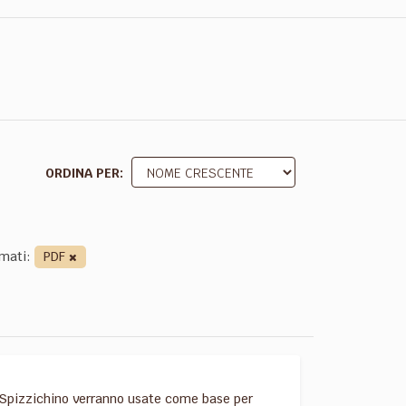
ORDINA PER
mati:
PDF
Aldo Spizzichino verranno usate come base per