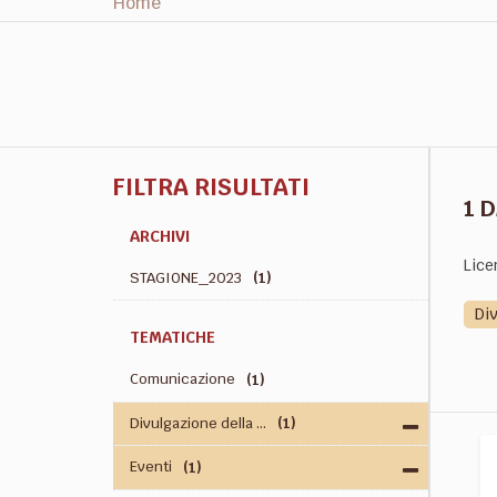
Home
FILTRA RISULTATI
1 
ARCHIVI
Lice
STAGIONE_2023
(1)
Di
TEMATICHE
Comunicazione
(1)
Divulgazione della ...
(1)
Eventi
(1)