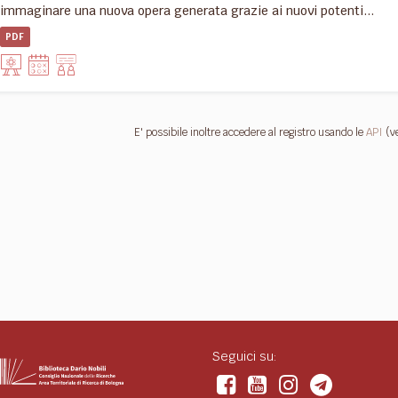
immaginare una nuova opera generata grazie ai nuovi potenti...
PDF
E' possibile inoltre accedere al registro usando le
API
(v
Seguici su: