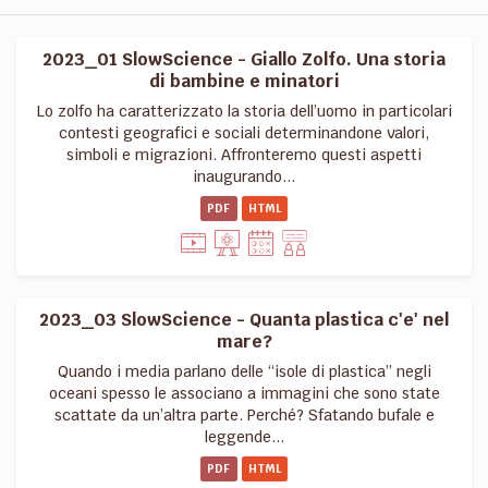
2023_01 SlowScience - Giallo Zolfo. Una storia
di bambine e minatori
Lo zolfo ha caratterizzato la storia dell’uomo in particolari
contesti geografici e sociali determinandone valori,
simboli e migrazioni. Affronteremo questi aspetti
inaugurando...
PDF
HTML
2023_03 SlowScience - Quanta plastica c'e' nel
mare?
Quando i media parlano delle “isole di plastica” negli
oceani spesso le associano a immagini che sono state
scattate da un’altra parte. Perché? Sfatando bufale e
leggende...
PDF
HTML