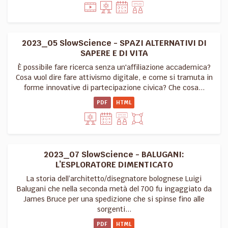
2023_05 SlowScience - SPAZI ALTERNATIVI DI
SAPERE E DI VITA
È possibile fare ricerca senza un'affiliazione accademica?
Cosa vuol dire fare attivismo digitale, e come si tramuta in
forme innovative di partecipazione civica? Che cosa...
PDF
HTML
2023_07 SlowScience - BALUGANI:
L’ESPLORATORE DIMENTICATO
La storia dell’architetto/disegnatore bolognese Luigi
Balugani che nella seconda metà del 700 fu ingaggiato da
James Bruce per una spedizione che si spinse fino alle
sorgenti...
PDF
HTML