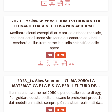
2023_12 SlowScience L’UOMO VITRUVIANO DI
LEONARDO DA VINCI, COSA NON ABBIAMO ...
Mediante alcuni esempi di arte antica e rinascimentale,
che includono l'uomo vitruviano di Leonardo da Vinci, si
cercherà di illustrare come lo studio scientifico delle
opere...
PDF
HTML
2023_14 SlowScience - CLIMA 2050: LA
MATEMATICA E LA FISICA PER IL FUTURO DE...
Il clima che avremo nel 2050 dipende dalle scelte di oggi.
Per guidare queste scelte si usano le proiezioni prodotte
dai modelli climatici, sempre più realistici, realizzati da...
PDF
HTML