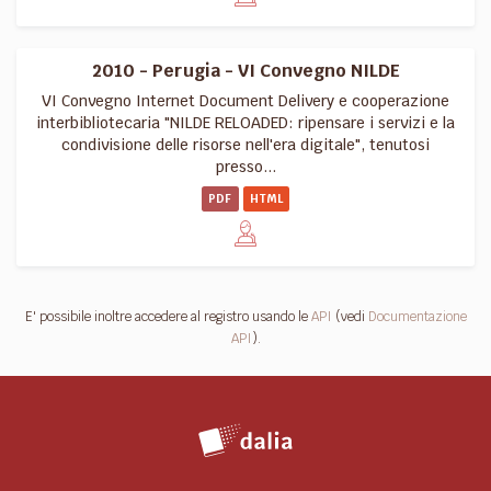
2010 - Perugia - VI Convegno NILDE
VI Convegno Internet Document Delivery e cooperazione
interbibliotecaria "NILDE RELOADED: ripensare i servizi e la
condivisione delle risorse nell'era digitale", tenutosi
presso...
PDF
HTML
E' possibile inoltre accedere al registro usando le
API
(vedi
Documentazione
API
).