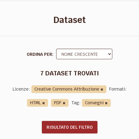
Dataset
ORDINA PER
7 DATASET TROVATI
Licenze:
Creative Commons Attribuzione
Formati:
HTML
PDF
Tag:
Convegni
RISULTATO DEL FILTRO