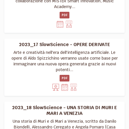
collaborazione con MISTER Smart Innovation, Music
Academy...
PDF
2023_17 SlowScience - OPERE DERIVATE
Arte e creatività nell'era dell'intelligenza artificiale. Le
opere di Aldo Spizzichino verranno usate come base per
immaginare una nuova opera generata grazie ai nuovi
potenti...
PDF
2023_18 SlowScience - UNA STORIA DI MURI E
MARI A VENEZIA
Una storia di Muri e di Mari a Venezia, scritto da Danilo
Biondelli, Alessandro Ceregato e Angela Pomaro (Casa