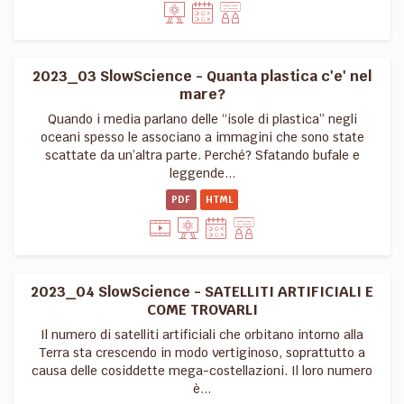
2023_03 SlowScience - Quanta plastica c'e' nel
mare?
Quando i media parlano delle “isole di plastica” negli
oceani spesso le associano a immagini che sono state
scattate da un’altra parte. Perché? Sfatando bufale e
leggende...
PDF
HTML
2023_04 SlowScience - SATELLITI ARTIFICIALI E
COME TROVARLI
Il numero di satelliti artificiali che orbitano intorno alla
Terra sta crescendo in modo vertiginoso, soprattutto a
causa delle cosiddette mega-costellazioni. Il loro numero
è...