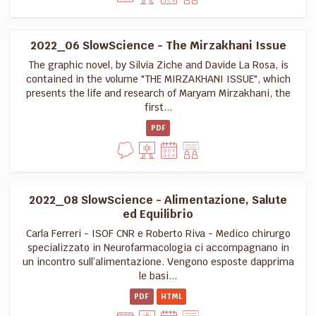
2022_06 SlowScience - The Mirzakhani Issue
The graphic novel, by Silvia Ziche and Davide La Rosa, is
contained in the volume "THE MIRZAKHANI ISSUE", which
presents the life and research of Maryam Mirzakhani, the
first...
PDF
2022_08 SlowScience - Alimentazione, Salute
ed Equilibrio
Carla Ferreri - ISOF CNR e Roberto Riva - Medico chirurgo
specializzato in Neurofarmacologia ci accompagnano in
un incontro sull’alimentazione. Vengono esposte dapprima
le basi...
PDF
HTML