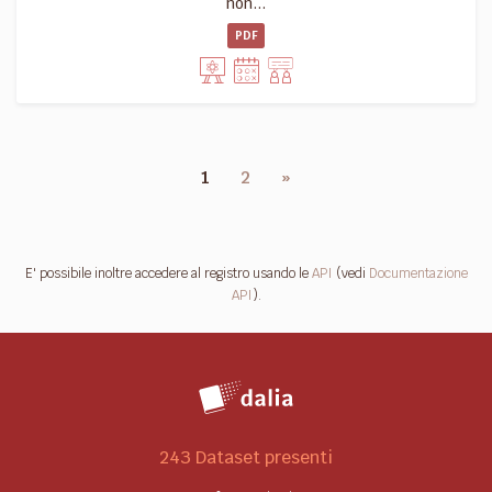
non...
PDF
1
2
»
E' possibile inoltre accedere al registro usando le
API
(vedi
Documentazione
API
).
243 Dataset presenti