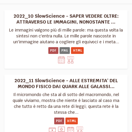
2022_10 SlowScience - SAPER VEDERE OLTRE:
ATTRAVERSO LE IMMAGINI, NONOSTANTE ...
Le immagini valgono più di mille parole: ma questa volta la
sintesi non c'entra nulla. Le mille parole nascoste in
un'immagine aiutano a cogliere gli equivoci e i meta...
PDF
PNG
HTML
2022_11 SlowScience - ALLE ESTREMITA' DEL
MONDO FISICO DAI QUARK ALLE GALASSI...
Il micromondo che sta al di sotto del macromondo, nel
quale viviamo, mostra che niente è lasciato al caso ma
che tutto è retto da una rete di leggi; questa rete è la
stessa che...
PDF
HTML