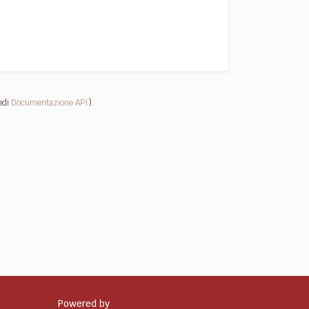
edi
Documentazione API
).
Powered by