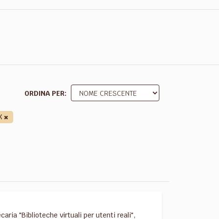
ORDINA PER
X
ia "Biblioteche virtuali per utenti reali",