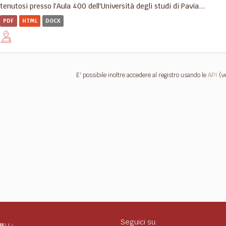
tenutosi presso l'Aula 400 dell'Università degli studi di Pavia...
PDF
HTML
DOCX
E' possibile inoltre accedere al registro usando le
API
(v
Seguici su: