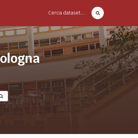
Cerca dataset...
bologna