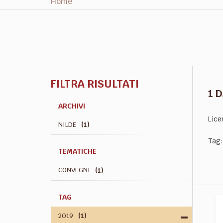
Home
FILTRA RISULTATI
1 
ARCHIVI
Lice
NILDE
(1)
Tag:
TEMATICHE
CONVEGNI
(1)
TAG
2019
(1)