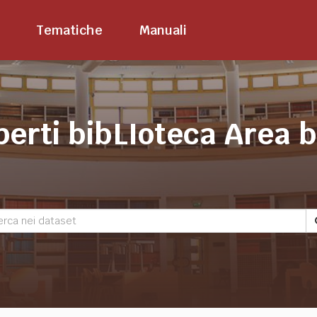
Tematiche
Manuali
perti bibLIoteca Area 