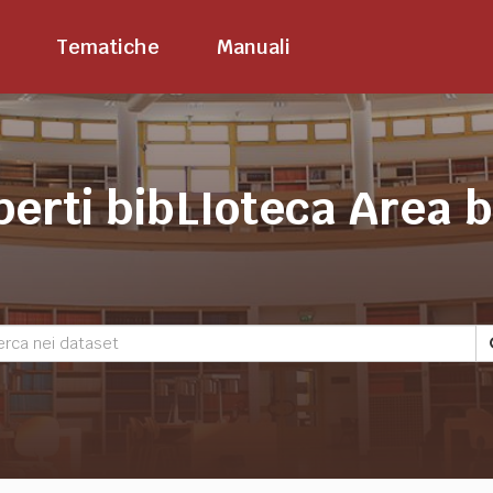
Tematiche
Manuali
perti bibLIoteca Area 