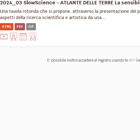
2024_03 SlowScience - ATLANTE DELLE TERRE La sensibilit
Una tavola rotonda che si propone, attraverso la presentazione del pr
aspetti della ricerca scientifica e artistica da una...
HTML
PDF
ZIP
E' possibile inoltre accedere al registro usando le
API
(v