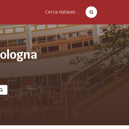
Cerca dataset...
bologna