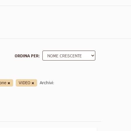
ORDINA PER
ione
VIDEO
Archivi: