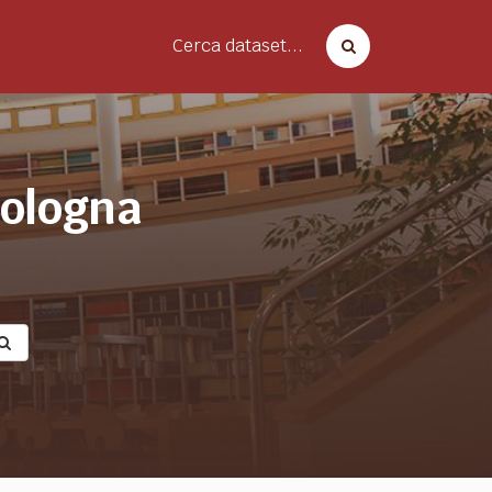
Cerca dataset...
bologna