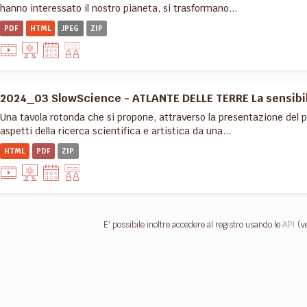
hanno interessato il nostro pianeta, si trasformano...
PDF
HTML
JPEG
ZIP
2024_03 SlowScience - ATLANTE DELLE TERRE La sensibilit
Una tavola rotonda che si propone, attraverso la presentazione del pr
aspetti della ricerca scientifica e artistica da una...
HTML
PDF
ZIP
E' possibile inoltre accedere al registro usando le
API
(v