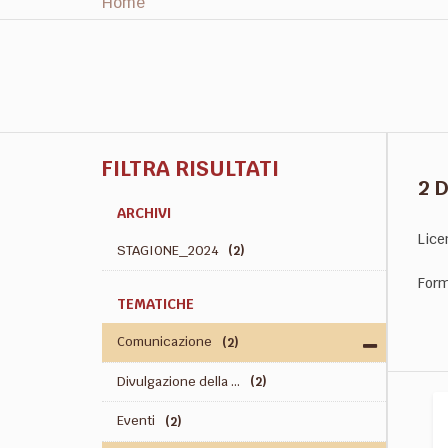
Home
FILTRA RISULTATI
2 
ARCHIVI
Lice
STAGIONE_2024
(2)
Form
TEMATICHE
Comunicazione
(2)
Divulgazione della ...
(2)
Eventi
(2)