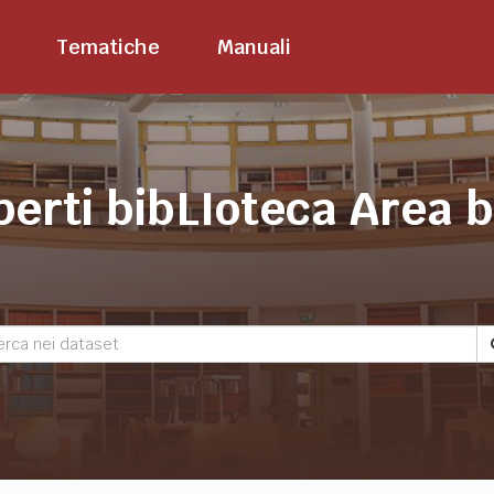
Tematiche
Manuali
perti bibLIoteca Area 