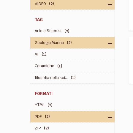
VIDEO
(2)
TAG
Arte e Scienza
(2)
Geologia Marina
(2)
AI
(1)
Ceramiche
(1)
filosofia della sci...
(1)
FORMATI
HTML
(2)
PDF
(2)
ZIP
(2)