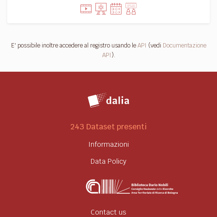
E' possibile inoltre accedere al registro usando le
API
(vedi
Documentazione
API
).
243 Dataset presenti
Informazioni
Data Policy
Contact us