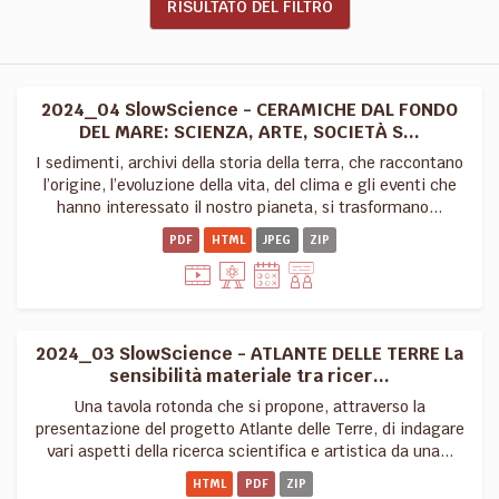
RISULTATO DEL FILTRO
2024_04 SlowScience - CERAMICHE DAL FONDO
DEL MARE: SCIENZA, ARTE, SOCIETÀ S...
I sedimenti, archivi della storia della terra, che raccontano
l’origine, l’evoluzione della vita, del clima e gli eventi che
hanno interessato il nostro pianeta, si trasformano...
PDF
HTML
JPEG
ZIP
2024_03 SlowScience - ATLANTE DELLE TERRE La
sensibilità materiale tra ricer...
Una tavola rotonda che si propone, attraverso la
presentazione del progetto Atlante delle Terre, di indagare
vari aspetti della ricerca scientifica e artistica da una...
HTML
PDF
ZIP