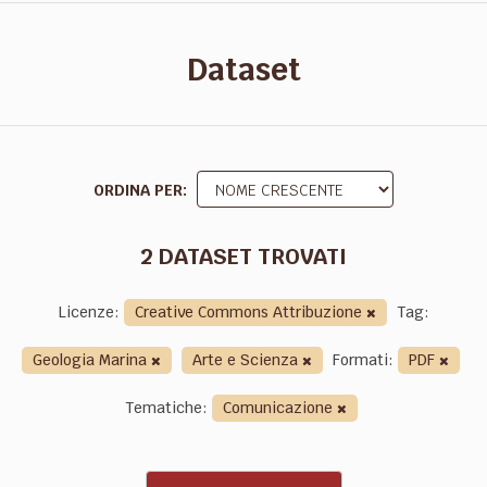
Dataset
ORDINA PER
2 DATASET TROVATI
Licenze:
Creative Commons Attribuzione
Tag:
Geologia Marina
Arte e Scienza
Formati:
PDF
Tematiche:
Comunicazione