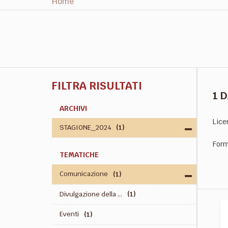
Home
FILTRA RISULTATI
1 
ARCHIVI
Lice
STAGIONE_2024
(1)
Form
TEMATICHE
Comunicazione
(1)
Divulgazione della ...
(1)
Eventi
(1)