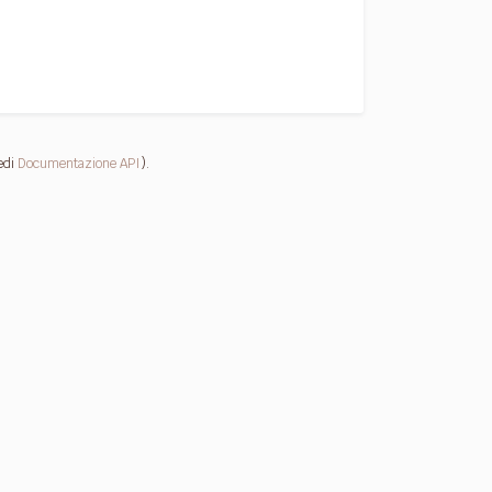
edi
Documentazione API
).