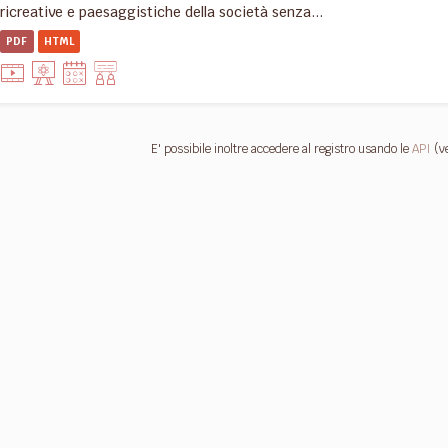
ricreative e paesaggistiche della società senza...
PDF
HTML
E' possibile inoltre accedere al registro usando le
API
(v