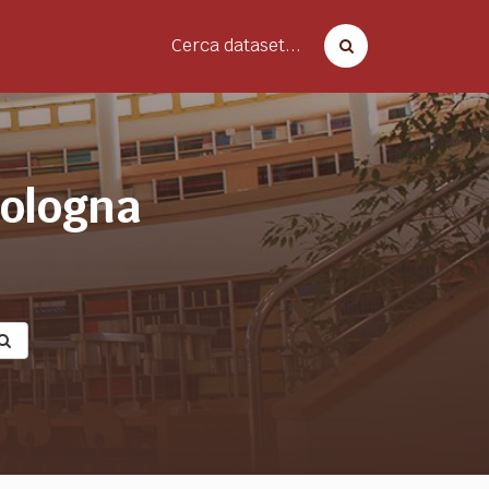
Cerca dataset...
bologna