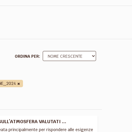
ORDINA PER
NE_2024
SULL’ATMOSFERA VALUTATI ...
deata principalmente per rispondere alle esigenze