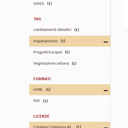
VIDEO
(1)
TAG
cambiamenti climatici
(1)
inquinamento
(1)
Progetti Europei
(1)
Vegetazione urbana
(1)
FORMATI
HTML
(1)
PDF
(1)
LICENZE
Creative Commons At...
(1)