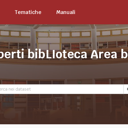
Tematiche
Manuali
perti bibLIoteca Area 