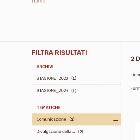
Home
FILTRA RISULTATI
2 
ARCHIVI
Lice
STAGIONE_2023
(1)
Form
STAGIONE_2024
(1)
TEMATICHE
Comunicazione
(2)
Divulgazione della ...
(2)