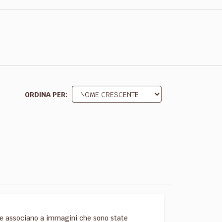
ORDINA PER
o le associano a immagini che sono state