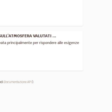
SULL’ATMOSFERA VALUTATI ...
deata principalmente per rispondere alle esigenze
edi
Documentazione API
).