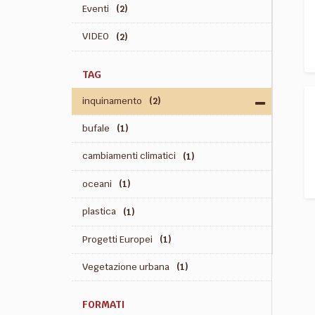
Eventi
(2)
VIDEO
(2)
TAG
inquinamento
(2)
bufale
(1)
cambiamenti climatici
(1)
oceani
(1)
plastica
(1)
Progetti Europei
(1)
Vegetazione urbana
(1)
FORMATI