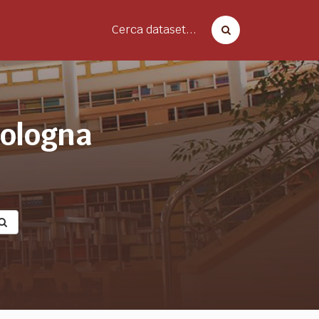
Cerca dataset...
bologna