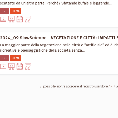
scattate da un’altra parte. Perché? Sfatando bufale e leggende...
PDF
HTML
2024_09 SlowScience - VEGETAZIONE E CITTÀ: IMPATTI 
La maggior parte della vegetazione nelle città è “artificiale” ed è i
ricreative e paesaggistiche della società senza...
PDF
HTML
E' possibile inoltre accedere al registro usando le
API
(v