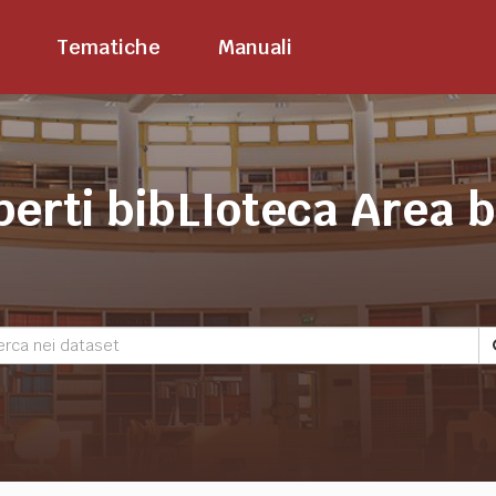
Tematiche
Manuali
perti bibLIoteca Area 