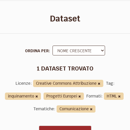
Dataset
ORDINA PER
1 DATASET TROVATO
Licenze:
Creative Commons Attribuzione
Tag:
inquinamento
Progetti Europei
Formati:
HTML
Tematiche:
Comunicazione