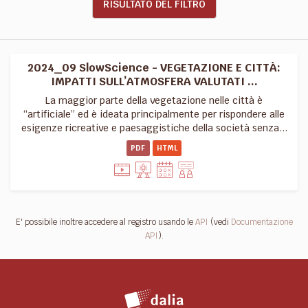
RISULTATO DEL FILTRO
2024_09 SlowScience - VEGETAZIONE E CITTÀ:
IMPATTI SULL’ATMOSFERA VALUTATI ...
La maggior parte della vegetazione nelle città è
“artificiale” ed è ideata principalmente per rispondere alle
esigenze ricreative e paesaggistiche della società senza...
PDF
HTML
E' possibile inoltre accedere al registro usando le
API
(vedi
Documentazione
API
).