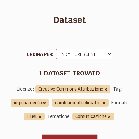
Dataset
ORDINA PER
1 DATASET TROVATO
Licenze:
Creative Commons Attribuzione
Tag:
inquinamento
cambiamenti climatici
Formati:
HTML
Tematiche:
Comunicazione