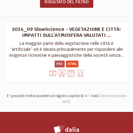
RISULTATO DEL FILTRO
2024_09 SlowScience - VEGETAZIONE E CITTÀ:
IMPATTI SULL’ATMOSFERA VALUTATI ...
La maggior parte della vegetazione nelle città è
“artificiale” ed è ideata principalmente per rispondere alle
esigenze ricreative e paesaggistiche della società senza...
PDF
HTML
E' possibile inoltre accedere al registro usando le
API
(vedi
Documentazione
API
).