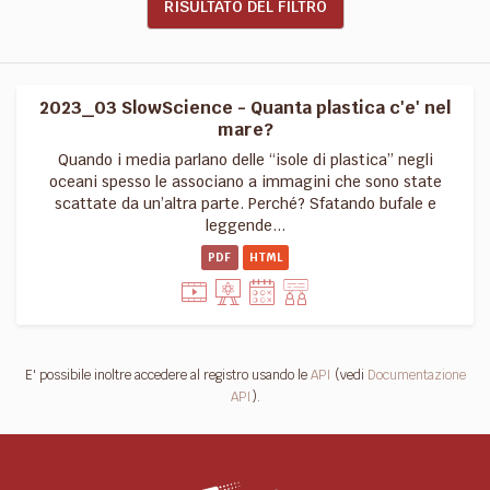
RISULTATO DEL FILTRO
2023_03 SlowScience - Quanta plastica c'e' nel
mare?
Quando i media parlano delle “isole di plastica” negli
oceani spesso le associano a immagini che sono state
scattate da un’altra parte. Perché? Sfatando bufale e
leggende...
PDF
HTML
E' possibile inoltre accedere al registro usando le
API
(vedi
Documentazione
API
).