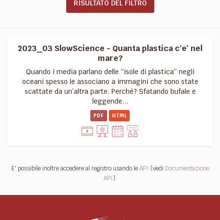
RISULTATO DEL FILTRO
2023_03 SlowScience - Quanta plastica c'e' nel
mare?
Quando i media parlano delle “isole di plastica” negli
oceani spesso le associano a immagini che sono state
scattate da un’altra parte. Perché? Sfatando bufale e
leggende...
PDF
HTML
E' possibile inoltre accedere al registro usando le
API
(vedi
Documentazione
API
).