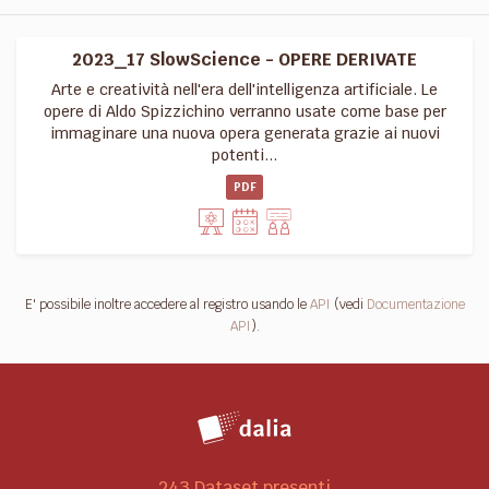
2023_17 SlowScience - OPERE DERIVATE
Arte e creatività nell'era dell'intelligenza artificiale. Le
opere di Aldo Spizzichino verranno usate come base per
immaginare una nuova opera generata grazie ai nuovi
potenti...
PDF
E' possibile inoltre accedere al registro usando le
API
(vedi
Documentazione
API
).
243 Dataset presenti