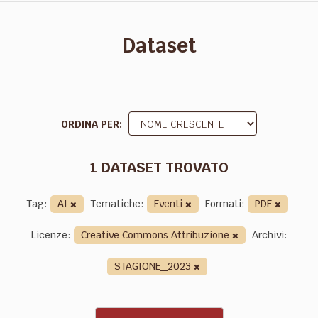
Dataset
ORDINA PER
1 DATASET TROVATO
Tag:
AI
Tematiche:
Eventi
Formati:
PDF
Licenze:
Creative Commons Attribuzione
Archivi:
STAGIONE_2023