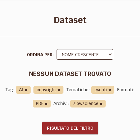
Dataset
ORDINA PER
NESSUN DATASET TROVATO
Tag:
AI
copyright
Tematiche:
eventi
Formati:
PDF
Archivi:
slowscience
RISULTATO DEL FILTRO