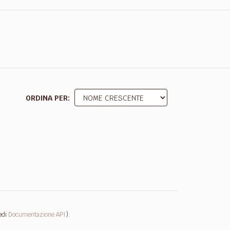
ORDINA PER
edi
Documentazione API
).