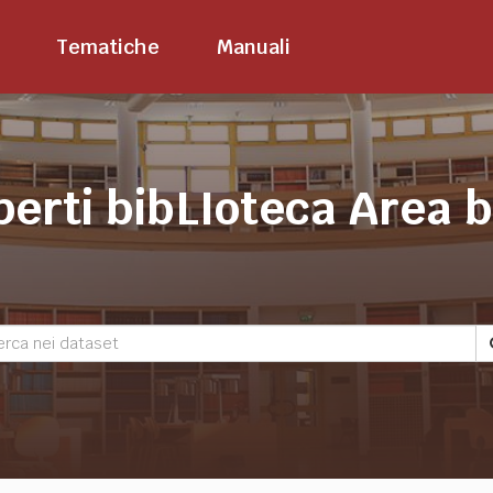
Tematiche
Manuali
perti bibLIoteca Area 