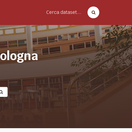
Cerca dataset...
bologna