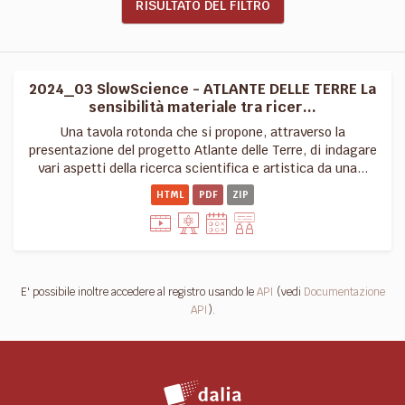
RISULTATO DEL FILTRO
2024_03 SlowScience - ATLANTE DELLE TERRE La
sensibilità materiale tra ricer...
Una tavola rotonda che si propone, attraverso la
presentazione del progetto Atlante delle Terre, di indagare
vari aspetti della ricerca scientifica e artistica da una...
HTML
PDF
ZIP
E' possibile inoltre accedere al registro usando le
API
(vedi
Documentazione
API
).