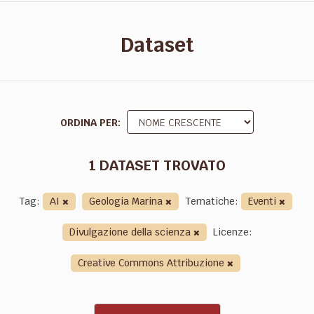
Dataset
ORDINA PER
1 DATASET TROVATO
Tag:
AI
Geologia Marina
Tematiche:
Eventi
Divulgazione della scienza
Licenze:
Creative Commons Attribuzione