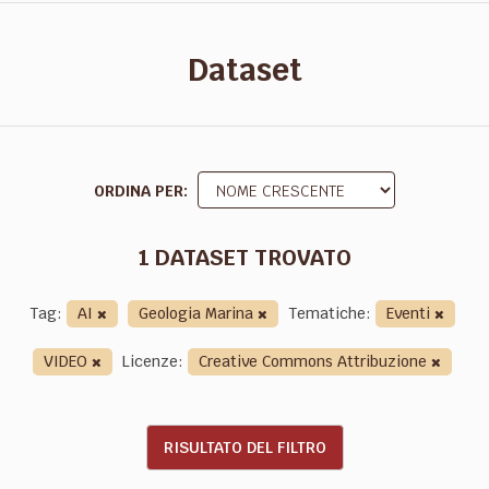
Dataset
ORDINA PER
1 DATASET TROVATO
Tag:
AI
Geologia Marina
Tematiche:
Eventi
VIDEO
Licenze:
Creative Commons Attribuzione
RISULTATO DEL FILTRO