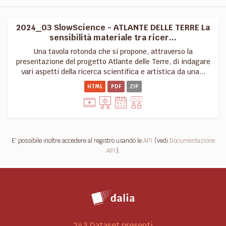
2024_03 SlowScience - ATLANTE DELLE TERRE La
sensibilità materiale tra ricer...
Una tavola rotonda che si propone, attraverso la
presentazione del progetto Atlante delle Terre, di indagare
vari aspetti della ricerca scientifica e artistica da una...
HTML
PDF
ZIP
E' possibile inoltre accedere al registro usando le
API
(vedi
Documentazione
API
).
243 Dataset presenti