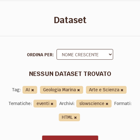
Dataset
ORDINA PER
NESSUN DATASET TROVATO
Tag:
AI
Geologia Marina
Arte e Scienza
Tematiche:
eventi
Archivi:
slowscience
Formati:
HTML