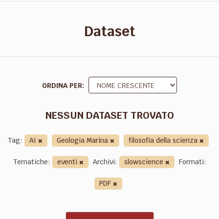
Dataset
ORDINA PER
NESSUN DATASET TROVATO
Tag:
AI
Geologia Marina
filosofia della scienza
Tematiche:
eventi
Archivi:
slowscience
Formati:
PDF