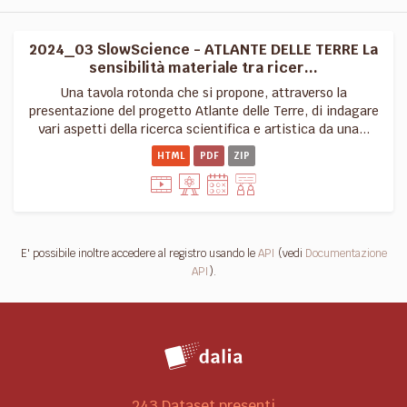
2024_03 SlowScience - ATLANTE DELLE TERRE La
sensibilità materiale tra ricer...
Una tavola rotonda che si propone, attraverso la
presentazione del progetto Atlante delle Terre, di indagare
vari aspetti della ricerca scientifica e artistica da una...
HTML
PDF
ZIP
E' possibile inoltre accedere al registro usando le
API
(vedi
Documentazione
API
).
243 Dataset presenti