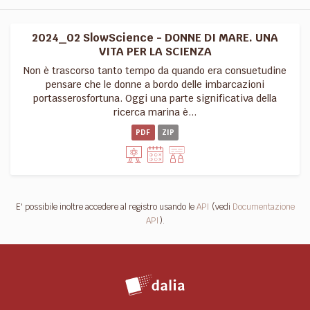
2024_02 SlowScience - DONNE DI MARE. UNA
VITA PER LA SCIENZA
Non è trascorso tanto tempo da quando era consuetudine
pensare che le donne a bordo delle imbarcazioni
portasserosfortuna. Oggi una parte significativa della
ricerca marina è...
PDF
ZIP
E' possibile inoltre accedere al registro usando le
API
(vedi
Documentazione
API
).