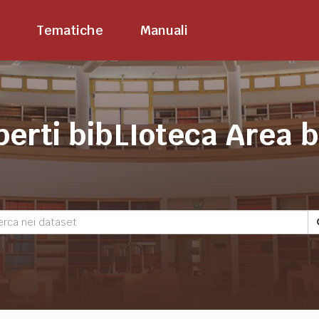
Tematiche
Manuali
perti bibLIoteca Area 