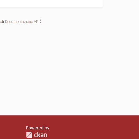
edi
Documentazione API
).
Powered by