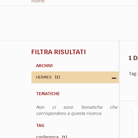
Home
FILTRA RISULTATI
1 
ARCHIVI
Tag:
HERMES
(1)
TEMATICHE
Non ci sono Tematiche che
corrispondono a questa ricerca
TAG
conference
(1)