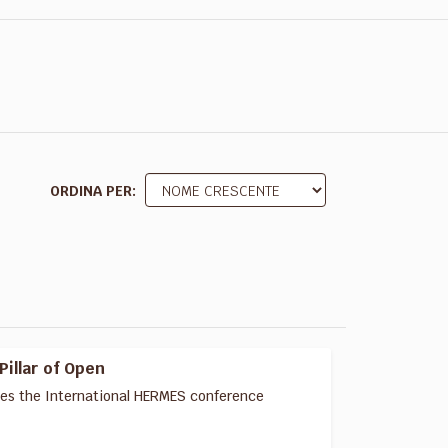
ORDINA PER
Pillar of Open
izes the International HERMES conference