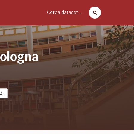
Cerca dataset...
bologna