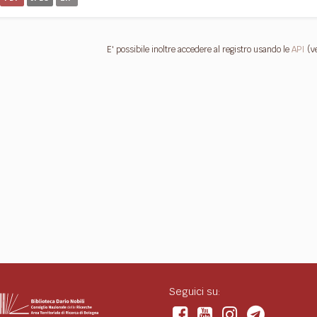
E' possibile inoltre accedere al registro usando le
API
(v
Seguici su: