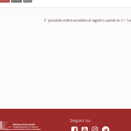
E' possibile inoltre accedere al registro usando le
API
(v
Seguici su: