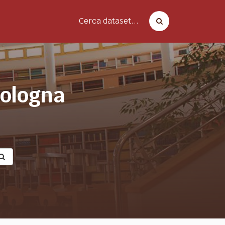
Cerca dataset...
bologna