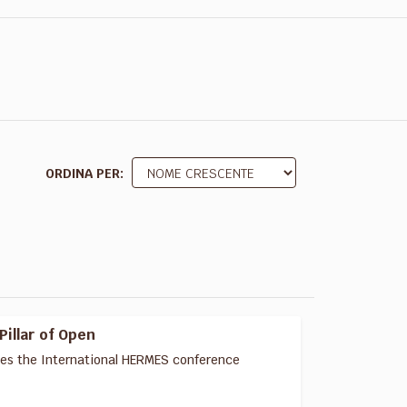
ORDINA PER
Pillar of Open
izes the International HERMES conference