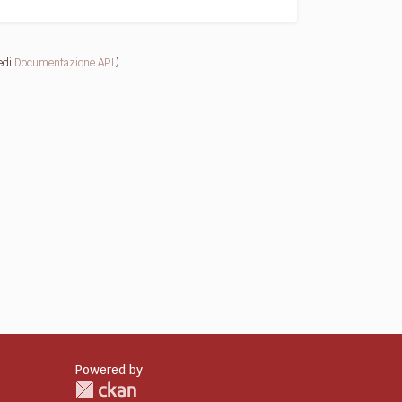
edi
Documentazione API
).
Powered by