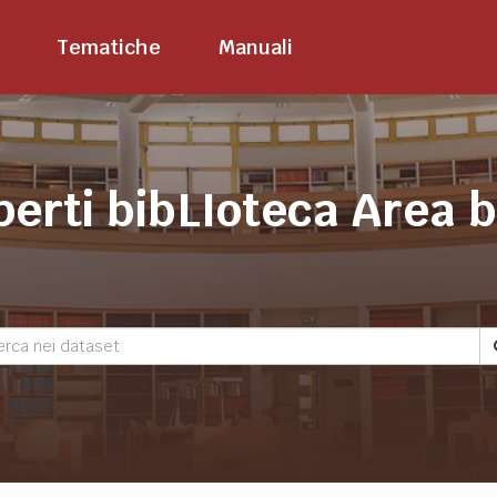
Tematiche
Manuali
perti bibLIoteca Area 