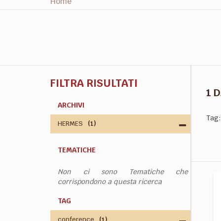
Home
FILTRA RISULTATI
1 
ARCHIVI
Tag:
HERMES
(1)
TEMATICHE
Non ci sono Tematiche che
corrispondono a questa ricerca
TAG
conference
(1)