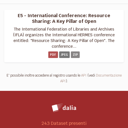
E5 - International Conference: Resource
Sharing: A Key Pillar of Open
The International Federation of Libraries and Archives
(IFLA) organizes the International HERMES conference
entitled: "Resource Sharing: A Key Pillar of Open". The
conference...
PDF
JPEG
ZIP
E' possibile inoltre accedere al registro usando le
API
(vedi
Documentazione
API
).
243 Dataset presenti