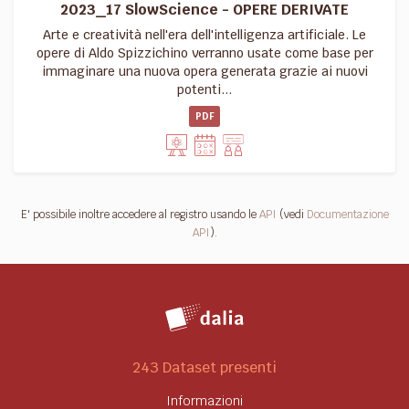
2023_17 SlowScience - OPERE DERIVATE
Arte e creatività nell'era dell'intelligenza artificiale. Le
opere di Aldo Spizzichino verranno usate come base per
immaginare una nuova opera generata grazie ai nuovi
potenti...
PDF
E' possibile inoltre accedere al registro usando le
API
(vedi
Documentazione
API
).
243 Dataset presenti
Informazioni