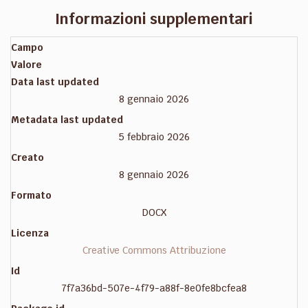
Informazioni supplementari
Campo
Valore
Data last updated
8 gennaio 2026
Metadata last updated
5 febbraio 2026
Creato
8 gennaio 2026
Formato
DOCX
Licenza
Creative Commons Attribuzione
Id
7f7a36bd-507e-4f79-a88f-8e0fe8bcfea8