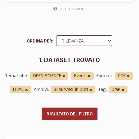
Informazioni
ORDINA PER
1 DATASET TROVATO
Tematiche:
OPEN SCIENCE
Eventi
Formati:
PDF
HTML
Archivi:
SEMINARI in BDN
Tag:
DMP
RISULTATO DEL FILTRO