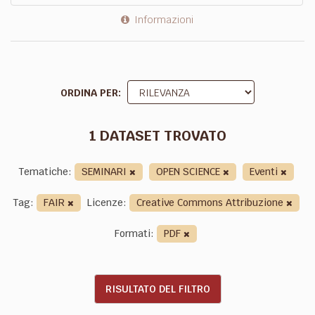
Informazioni
ORDINA PER
1 DATASET TROVATO
Tematiche:
SEMINARI
OPEN SCIENCE
Eventi
Tag:
FAIR
Licenze:
Creative Commons Attribuzione
Formati:
PDF
RISULTATO DEL FILTRO