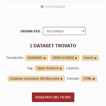
Informazioni
ORDINA PER
1 DATASET TROVATO
Tematiche:
SEMINARI
OPEN SCIENCE
Eventi
Tag:
Open Science
Licenze:
Creative Commons Attribuzione
Formati:
HTML
RISULTATO DEL FILTRO