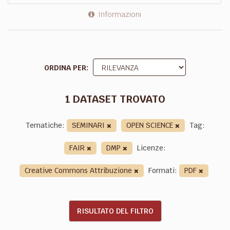
Informazioni
ORDINA PER
1 DATASET TROVATO
Tematiche:
SEMINARI
OPEN SCIENCE
Tag:
FAIR
DMP
Licenze:
Creative Commons Attribuzione
Formati:
PDF
RISULTATO DEL FILTRO