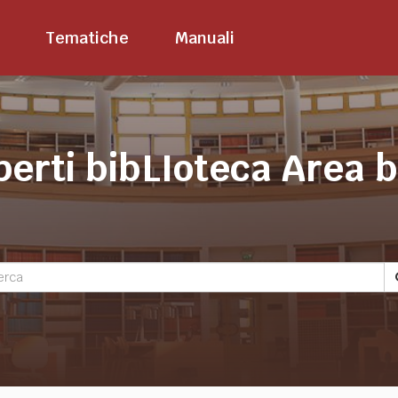
Tematiche
Manuali
perti bibLIoteca Area 