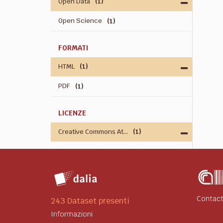
Open Data
(1)
Open Science
(1)
FORMATI
HTML
(1)
PDF
(1)
LICENZE
Creative Commons At...
(1)
Contact
243 Dataset presenti
Informazioni