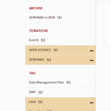
ARCHIVI
SEMINARI in BDN
(1)
TEMATICHE
Eventi
(1)
OPEN SCIENCE
(1)
SEMINARI
(1)
TAG
Data Management Plan
(1)
DMP
(1)
FAIR
(1)