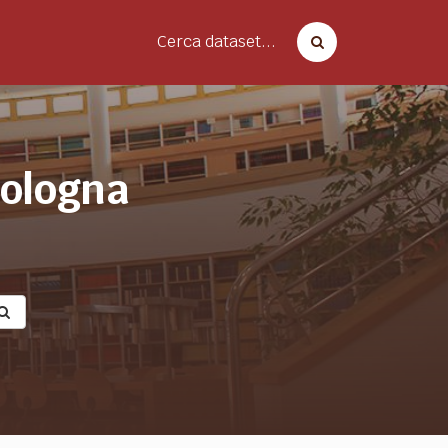
Cerca dataset...
bologna