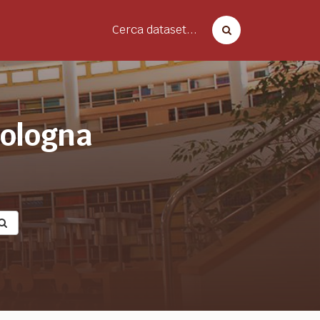
Cerca dataset...
bologna