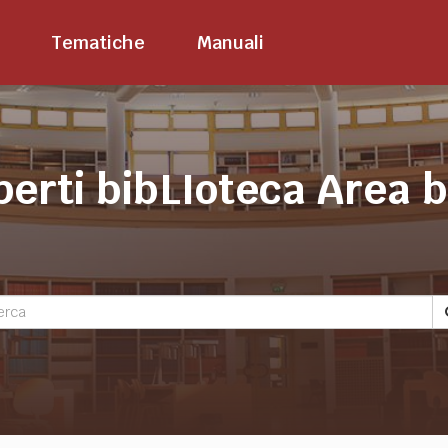
Tematiche
Manuali
perti bibLIoteca Area 