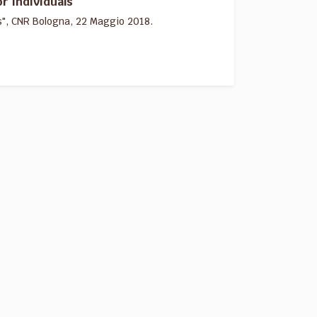
r Individuals"
ls", CNR Bologna, 22 Maggio 2018.