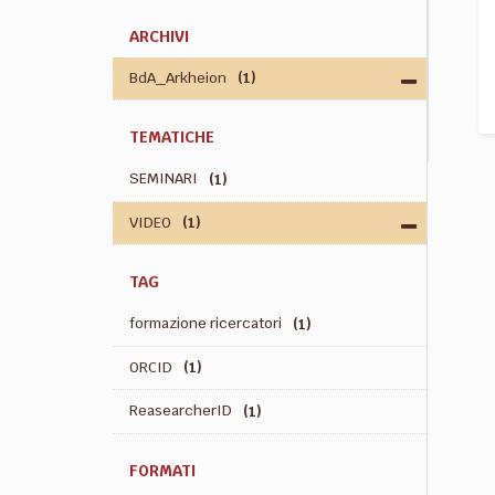
ARCHIVI
BdA_Arkheion
(1)
TEMATICHE
SEMINARI
(1)
VIDEO
(1)
TAG
formazione ricercatori
(1)
ORCID
(1)
ReasearcherID
(1)
FORMATI