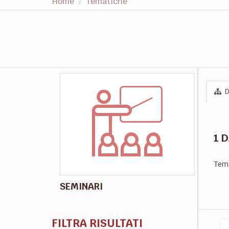
Home
Tematiche
D
1 
Tem
SEMINARI
FILTRA RISULTATI