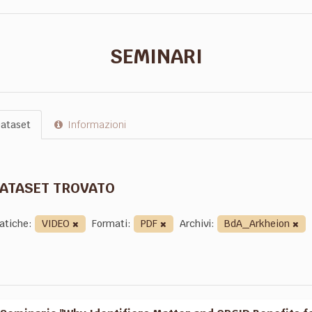
SEMINARI
ataset
Informazioni
DATASET TROVATO
atiche:
VIDEO
Formati:
PDF
Archivi:
BdA_Arkheion