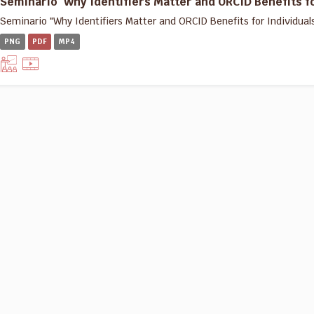
Seminario "Why Identifiers Matter and ORCID Benefits fo
Seminario "Why Identifiers Matter and ORCID Benefits for Individua
PNG
PDF
MP4