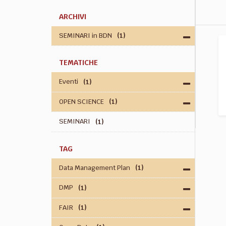
ARCHIVI
SEMINARI in BDN
(1)
TEMATICHE
Eventi
(1)
OPEN SCIENCE
(1)
SEMINARI
(1)
TAG
Data Management Plan
(1)
DMP
(1)
FAIR
(1)