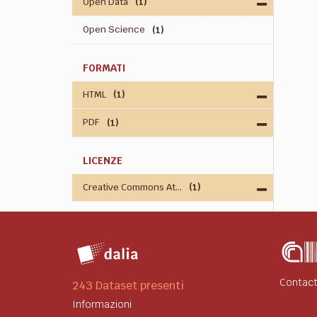
Open Data
(1)
Open Science
(1)
FORMATI
HTML
(1)
PDF
(1)
LICENZE
Creative Commons At...
(1)
Contact
243 Dataset presenti
Informazioni