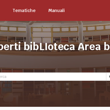
Tematiche
Manuali
perti bibLIoteca Area 