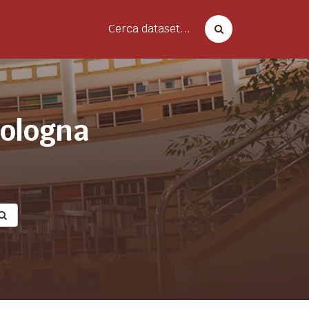
Cerca dataset...
bologna