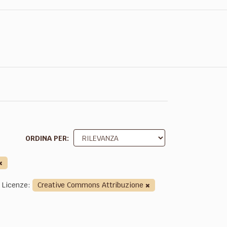
ORDINA PER
Licenze:
Creative Commons Attribuzione