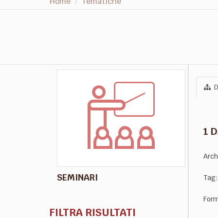
Home
Tematiche
D
1 
Arch
SEMINARI
Tag:
Form
FILTRA RISULTATI