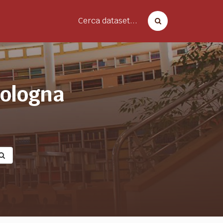
Cerca dataset...
bologna