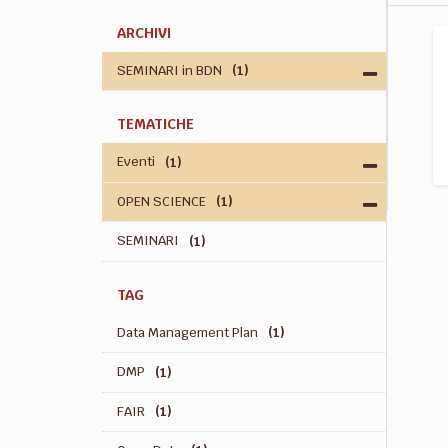
ARCHIVI
SEMINARI in BDN
(1)
TEMATICHE
Eventi
(1)
OPEN SCIENCE
(1)
SEMINARI
(1)
TAG
Data Management Plan
(1)
DMP
(1)
FAIR
(1)