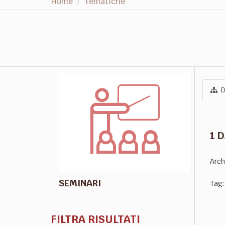
Home
Tematiche
D
1 
Arch
SEMINARI
Tag:
FILTRA RISULTATI