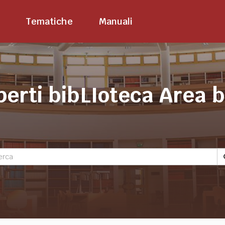
Tematiche
Manuali
perti bibLIoteca Area 