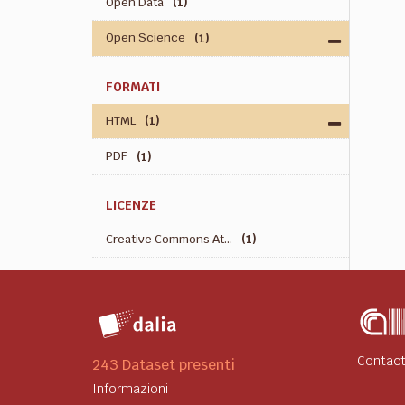
Open Data
(1)
Open Science
(1)
FORMATI
HTML
(1)
PDF
(1)
LICENZE
Creative Commons At...
(1)
Contact
243 Dataset presenti
Informazioni