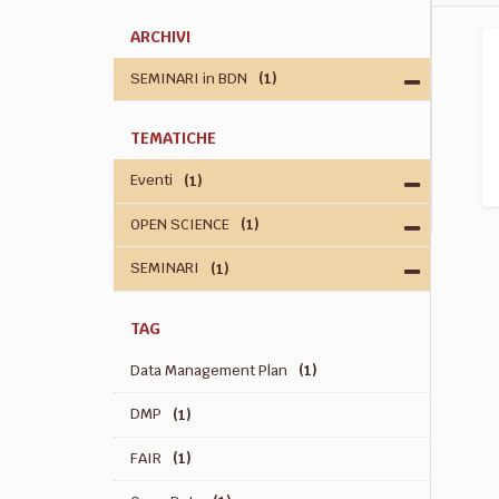
ARCHIVI
SEMINARI in BDN
(1)
TEMATICHE
Eventi
(1)
OPEN SCIENCE
(1)
SEMINARI
(1)
TAG
Data Management Plan
(1)
DMP
(1)
FAIR
(1)