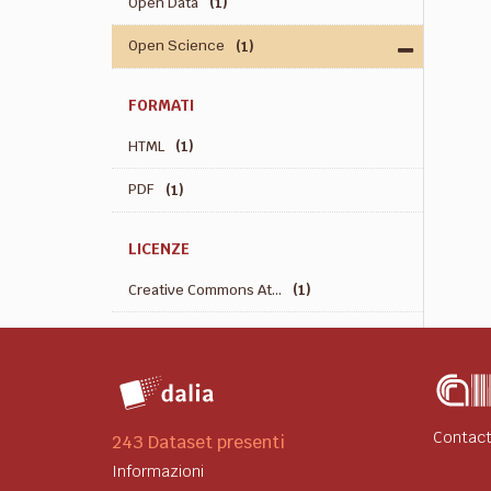
Open Data
(1)
Open Science
(1)
FORMATI
HTML
(1)
PDF
(1)
LICENZE
Creative Commons At...
(1)
Contact
243 Dataset presenti
Informazioni