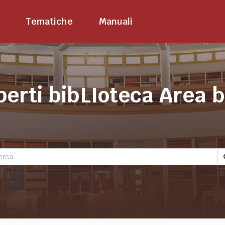
Tematiche
Manuali
perti bibLIoteca Area 