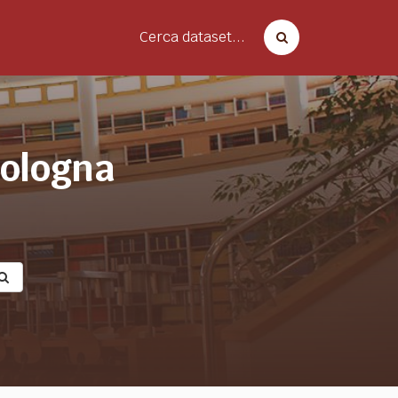
Cerca dataset...
bologna