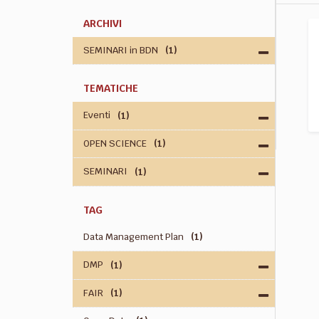
ARCHIVI
SEMINARI in BDN
(1)
TEMATICHE
Eventi
(1)
OPEN SCIENCE
(1)
SEMINARI
(1)
TAG
Data Management Plan
(1)
DMP
(1)
FAIR
(1)