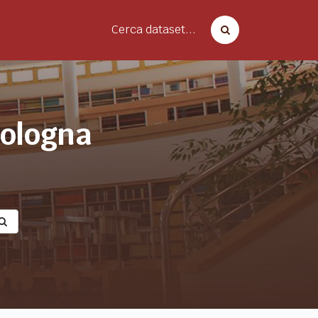
Cerca dataset...
bologna