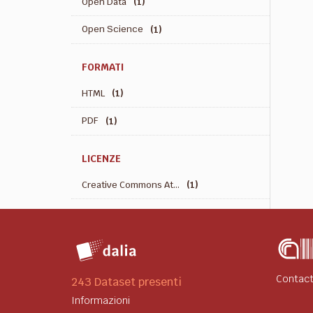
Open Data
(1)
Open Science
(1)
FORMATI
HTML
(1)
PDF
(1)
LICENZE
Creative Commons At...
(1)
Contact
243 Dataset presenti
Informazioni