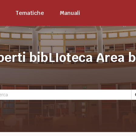
Tematiche
Manuali
perti bibLIoteca Area 