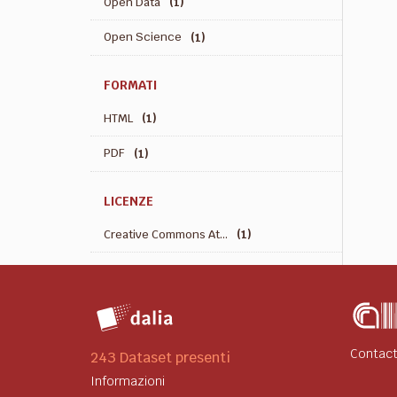
Open Data
(1)
Open Science
(1)
FORMATI
HTML
(1)
PDF
(1)
LICENZE
Creative Commons At...
(1)
Contact
243 Dataset presenti
Informazioni