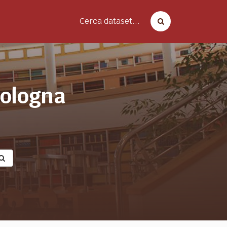
Cerca dataset...
bologna