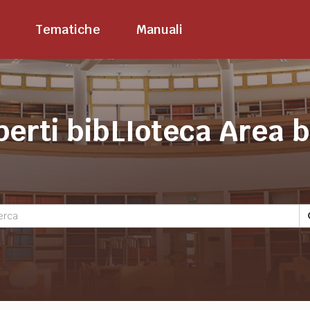
Tematiche
Manuali
perti bibLIoteca Area 