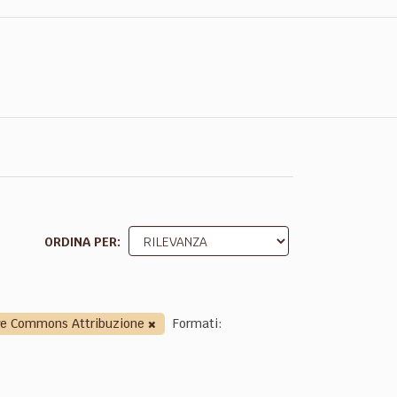
ORDINA PER
ve Commons Attribuzione
Formati: