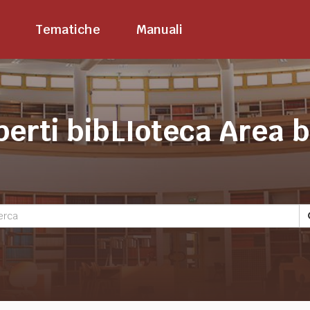
Tematiche
Manuali
perti bibLIoteca Area 