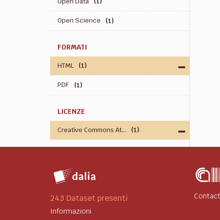
Open Data
(1)
Open Science
(1)
FORMATI
HTML
(1)
PDF
(1)
LICENZE
Creative Commons At...
(1)
Contact
243 Dataset presenti
Informazioni