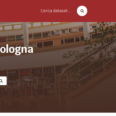
Cerca dataset...
bologna