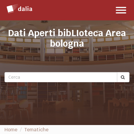
Salta
Toggl
al
naviga
contenuto
Dati Aperti bibLIoteca Area
bologna
Home
Tematiche