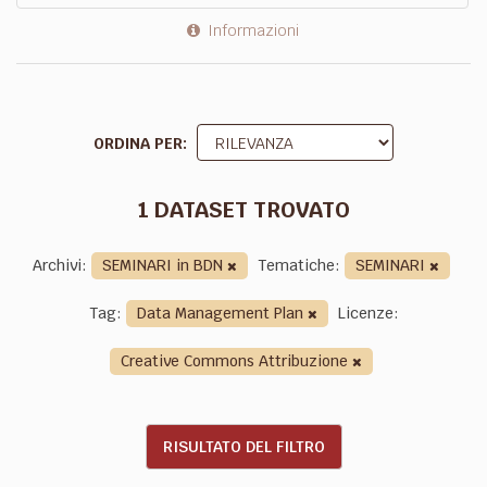
Informazioni
ORDINA PER
1 DATASET TROVATO
Archivi:
SEMINARI in BDN
Tematiche:
SEMINARI
Tag:
Data Management Plan
Licenze:
Creative Commons Attribuzione
RISULTATO DEL FILTRO